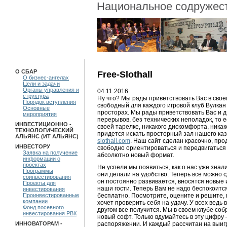
Национальное содружест
О СБАР
Free-Slothall
О бизнес-ангелах
Цели и задачи
Органы управления и
04.11.2016
структура
Ну что? Мы рады приветствовать Вас в свое
Порядок вступления
свободный для каждого игровой клуб Вулкан
Основные
просторах. Мы рады приветствовать Вас и дн
мероприятия
перерывов, без технических неполадок, то ес
ИНВЕСТИЦИОННО -
своей тарелке, никакого дискомфорта, никако
ТЕХНОЛОГИЧЕСКИЙ
придется искать просторный зал нашего каз
АЛЬЯНС (ИТ АЛЬЯНС)
slothall.com
. Наш сайт сделан красочно, про
ИНВЕСТОРУ
свободно ориентироваться и передвигаться
Заявка на получение
абсолютно новый формат.
информации о
проектах
Не успели мы появиться, как о нас уже знал
Программы
они делали на удобство. Теперь все можно с
соинвестирования
он постоянно развивается, вносятся новые и
Проекты для
наши гости. Теперь Вам не надо беспокоитс
инвестирования
бесплатно. Посмотрите, оцените и решите, н
Проинвестированные
компании
хочет проверить себя на удачу. У всех ведь 
Фонд посевного
другом все получится. Мы в своем клубе со
инвестирования РВК
новый софт. Только вдумайтесь в эту цифру
распоряжении. И каждый рассчитан на выи
ИННОВАТОРАМ -