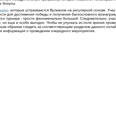
е бонусы.
, которые устраиваются Вулканом на регулярной основе. Учас
казино
сти для достижения победы и получения баснословного вознаграж
ого турнира - просто феноменально большой. Следовательно, уча
, но еще и особо выгодно. Чтобы не упускать из поля зрения пров
ным образом следить за соответствующим разделом данного онлай
я информация о проведении очередного мероприятия.