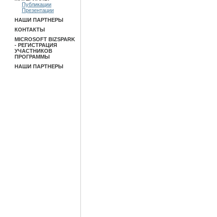
Публикации
Презентации
НАШИ ПАРТНЕРЫ
КОНТАКТЫ
MICROSOFT BIZSPARK
- РЕГИСТРАЦИЯ
УЧАСТНИКОВ
ПРОГРАММЫ
НАШИ ПАРТНЕРЫ