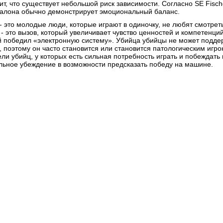
ит, что существует небольшой риск зависимости. Согласно SE Fischer
ль салона обычно демонстрирует эмоциональный баланс.
 это молодые люди, которые играют в одиночку, не любят смотреть
 это вызов, который увеличивает чувство ценностей и компетенций
й победил «электронную систему». Убийца убийцы не может подде
 поэтому он часто становится или становится патологическим игро
ели убийц, у которых есть сильная потребность играть и побеждать
льное убеждение в возможности предсказать победу на машине.