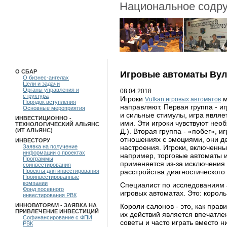
Национальное содру
О СБАР
Игровые автоматы Вул
О бизнес-ангелах
Цели и задачи
Органы управления и
08.04.2018
структура
Игроки
м
Vulkan игровых автоматов
Порядок вступления
направляют. Первая группа - и
Основные мероприятия
и сильные стимулы, игра являе
ИНВЕСТИЦИОННО -
ими. Эти игроки чувствуют нео
ТЕХНОЛОГИЧЕСКИЙ АЛЬЯНС
Д.). Вторая группа - «побег», 
(ИТ АЛЬЯНС)
отношениях с эмоциями, они д
ИНВЕСТОРУ
настроения. Игроки, включенны
Заявка на получение
информации о проектах
например, торговые автоматы и
Программы
применяется из-за исключения
соинвестирования
расстройства диагностического
Проекты для инвестирования
Проинвестированные
компании
Специалист по исследованиям а
Фонд посевного
игровых автоматах. Это: король
инвестирования РВК
Короли салонов - это, как пр
ИННОВАТОРАМ - ЗАЯВКА НА
ПРИВЛЕЧЕНИЕ ИНВЕСТИЦИЙ
их действий является впечатле
Софинансирование с ФПИ
советы и часто играть вместо 
РВК