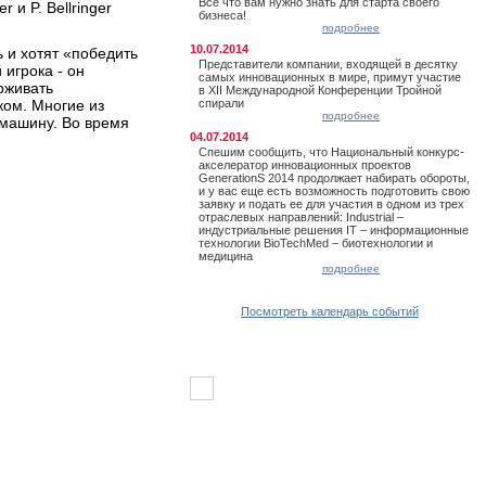
Все что вам нужно знать для старта своего
 и P. Bellringer
бизнеса!
подробнее
10.07.2014
 и хотят «победить
Представители компании, входящей в десятку
 игрока - он
самых инновационных в мире, примут участие
рживать
в XII Международной Конференции Тройной
ком. Многие из
спирали
подробнее
 машину. Во время
04.07.2014
Спешим сообщить, что Национальный конкурс-
акселератор инновационных проектов
GenerationS 2014 продолжает набирать обороты,
и у вас еще есть возможность подготовить свою
заявку и подать ее для участия в одном из трех
отраслевых направлений: Industrial –
индустриальные решения IT – информационные
технологии BioTechMed – биотехнологии и
медицина
подробнее
Посмотреть календарь событий