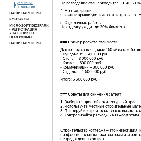
Публикации
На возведение стен приходится 30–40% бю
Презентации
4. Монтаж крыши
НАШИ ПАРТНЕРЫ
Сложные крыши увеличивают затраты на 1
КОНТАКТЫ
5. Отделочные работы
MICROSOFT BIZSPARK
На отделку уходит до 30% бюджета.
- РЕГИСТРАЦИЯ
УЧАСТНИКОВ
---
ПРОГРАММЫ
### Пример расчета стоимости
НАШИ ПАРТНЕРЫ
Для коттеджа площадью 150 м² из газобетон
- Фундамент – 600 000 руб.
- Стены – 3 000 000 руб.
- Кровля – 600 000 руб.
- Коммуникации – 800 000 руб.
- Отделка – 1 500 000 руб.
Итого: 6 500 000 руб.
---
### Советы для снижения затрат
1. Выберите простой архитектурный проект.
2. Используйте местные строительные мат
3. Планируйте строительство вне высокого с
4. Контролируйте расходы на каждом этапе.
---
Строительство коттеджа – это инвестиция, 
профессиональным архитекторам и строител
непредвиденных затрат.