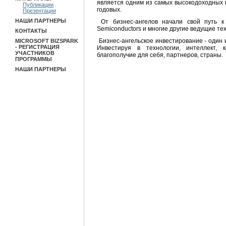
является одним из самых высокодоходных 
Публикации
годовых.
Презентации
НАШИ ПАРТНЕРЫ
От бизнес-ангелов начали свой путь к 
Semiconductors и многие другие ведущие т
КОНТАКТЫ
Бизнес-ангельское инвестирование - один 
MICROSOFT BIZSPARK
- РЕГИСТРАЦИЯ
Инвестируя в технологии, интеллект, 
УЧАСТНИКОВ
благополучие для себя, партнеров, страны.
ПРОГРАММЫ
НАШИ ПАРТНЕРЫ